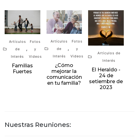
Artículos
Fotos
Artículos
Fotos
,
,
de
y
de
y
Artículos de
Interés
Videos
Interés
Videos
Interés
¿Cómo
Familias
El Heraldo -
mejorar la
Fuertes
24 de
comunicación
setiembre de
en tu familia?
2023
Nuestras Reuniones: