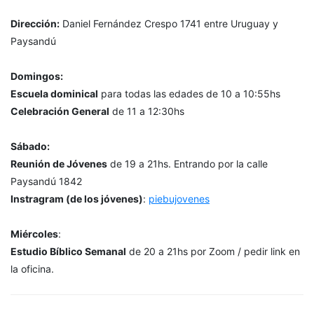
Dirección:
Daniel Fernández Crespo 1741 entre Uruguay y
Paysandú
Domingos:
Escuela dominical
para todas las edades de 10 a 10:55hs
Celebración General
de 11 a 12:30hs
Sábado:
Reunión de Jóvenes
de 19 a 21hs. Entrando por la calle
Paysandú 1842
Instragram (de los jóvenes)
:
piebujovenes
Miércoles
:
Estudio Bíblico Semanal
de 20 a 21hs por Zoom / pedir link en
la oficina.