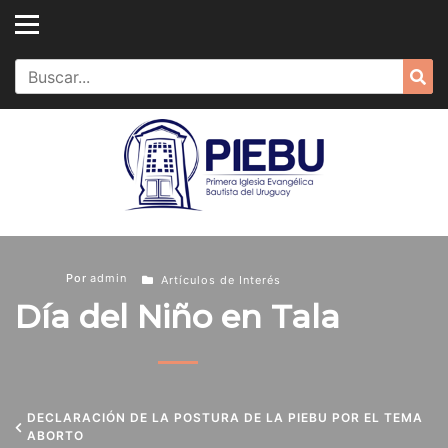
Skip
to
content
Search
Sea
for:
Por
admin
Artículos de Interés
Día del Niño en Tala
DECLARACIÓN DE LA POSTURA DE LA PIEBU POR EL TEMA
ABORTO