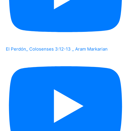
El Perdón_ Colosenses 3:12-13 _ Aram Markarian