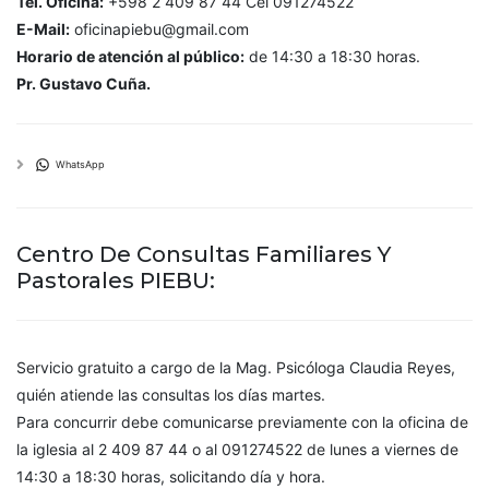
Tel. Oficina:
+598 2 409 87 44 Cel 091274522
E-Mail:
oficinapiebu@gmail.com
Horario de atención al público:
de 14:30 a 18:30 horas.
Pr. Gustavo Cuña.
WhatsApp
Centro De Consultas Familiares Y
Pastorales PIEBU:
Servicio gratuito a cargo de la Mag. Psicóloga Claudia Reyes,
quién atiende las consultas los días martes.
Para concurrir debe comunicarse previamente con la oficina de
la iglesia al 2 409 87 44 o al 091274522 de lunes a viernes de
14:30 a 18:30 horas, solicitando día y hora.