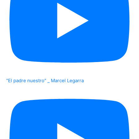
"El padre nuestro" _ Marcel Legarra