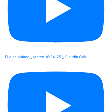
El discipulado _ Mateo 16:24-25 _ Claudia Grill