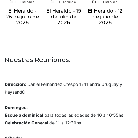
El Heraldo
El Heraldo
El Heraldo
El Heraldo -
El Heraldo - 19
El Heraldo - 12
26 de julio de
de julio de
de julio de
2026
2026
2026
Nuestras Reuniones:
Dirección:
Daniel Fernández Crespo 1741 entre Uruguay y
Paysandú
Domingos:
Escuela dominical
para todas las edades de 10 a 10:55hs
Celebración General
de 11 a 12:30hs