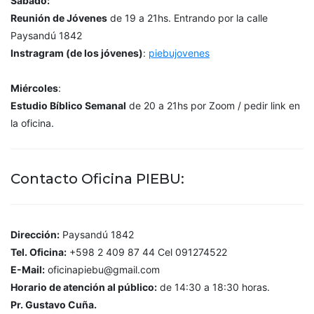
Sábado:
Reunión de Jóvenes
de 19 a 21hs. Entrando por la calle
Paysandú 1842
Instragram (de los jóvenes)
:
piebujovenes
Miércoles
:
Estudio Bíblico Semanal
de 20 a 21hs por Zoom / pedir link en
la oficina.
Contacto Oficina PIEBU:
Dirección:
Paysandú 1842
Tel. Oficina:
+598 2 409 87 44 Cel 091274522
E-Mail:
oficinapiebu@gmail.com
Horario de atención al público:
de 14:30 a 18:30 horas.
Pr. Gustavo Cuña.