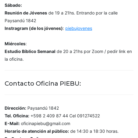
Sábado:
Reunión de Jóvenes
de 19 a 21hs. Entrando por la calle
Paysandú 1842
Instragram (de los jóvenes)
:
piebujovenes
Miércoles
:
Estudio Bíblico Semanal
de 20 a 21hs por Zoom / pedir link en
la oficina.
Contacto Oficina PIEBU:
Dirección:
Paysandú 1842
Tel. Oficina:
+598 2 409 87 44 Cel 091274522
E-Mail:
oficinapiebu@gmail.com
Horario de atención al público:
de 14:30 a 18:30 horas.