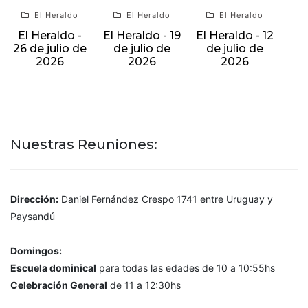
El Heraldo
El Heraldo
El Heraldo
El Heraldo -
El Heraldo - 19
El Heraldo - 12
26 de julio de
de julio de
de julio de
2026
2026
2026
Nuestras Reuniones:
Dirección:
Daniel Fernández Crespo 1741 entre Uruguay y
Paysandú
Domingos:
Escuela dominical
para todas las edades de 10 a 10:55hs
Celebración General
de 11 a 12:30hs