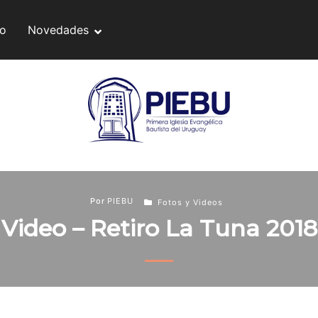
do
Novedades
Por
PIEBU
Fotos y Videos
Video – Retiro La Tuna 2018