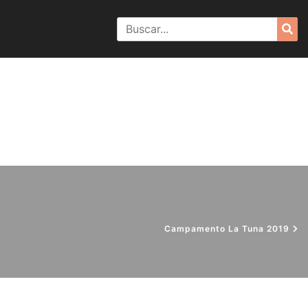
Search
Sea
for:
Campamento La Tuna 2019