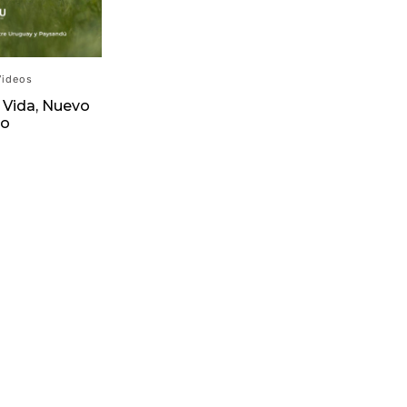
Videos
 Vida, Nuevo
o