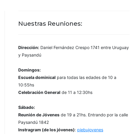
Nuestras Reuniones:
Dirección:
Daniel Fernández Crespo 1741 entre Uruguay
y Paysandú
Domingos:
Escuela dominical
para todas las edades de 10 a
10:55hs
Celebración General
de 11 a 12:30hs
Sábado:
Reunión de Jóvenes
de 19 a 21hs. Entrando por la calle
Paysandú 1842
Instragram (de los jóvenes)
:
piebujovenes