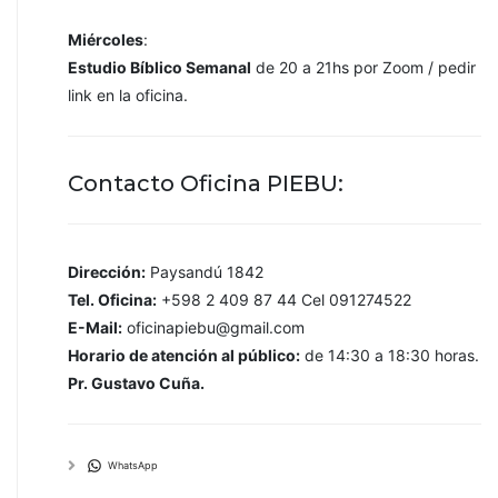
Miércoles
:
Estudio Bíblico Semanal
de 20 a 21hs por Zoom / pedir
link en la oficina.
Contacto Oficina PIEBU:
Dirección:
Paysandú 1842
Tel. Oficina:
+598 2 409 87 44 Cel 091274522
E-Mail:
oficinapiebu@gmail.com
Horario de atención al público:
de 14:30 a 18:30 horas.
Pr. Gustavo Cuña.
WhatsApp