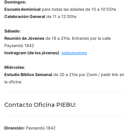
Domingos:
Escuela dominical
para todas las edades de 10 a 10:55hs
Celebración General
de 11 a 12:30hs
Sábado:
Reunión de Jóvenes
de 19 a 21hs. Entrando por la calle
Paysandú 1842
Instragram (de los jóvenes)
:
piebujovenes
Miércoles
:
Estudio Bíblico Semanal
de 20 a 21hs por Zoom / pedir link en
la oficina.
Contacto Oficina PIEBU:
Dirección:
Paysandú 1842