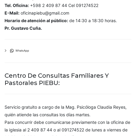
Tel. Oficina:
+598 2 409 87 44 Cel 091274522
E-Mail:
oficinapiebu@gmail.com
Horario de atención al público:
de 14:30 a 18:30 horas.
Pr. Gustavo Cuña.
WhatsApp
Centro De Consultas Familiares Y
Pastorales PIEBU:
Servicio gratuito a cargo de la Mag. Psicóloga Claudia Reyes,
quién atiende las consultas los días martes.
Para concurrir debe comunicarse previamente con la oficina de
la iglesia al 2 409 87 44 o al 091274522 de lunes a viernes de