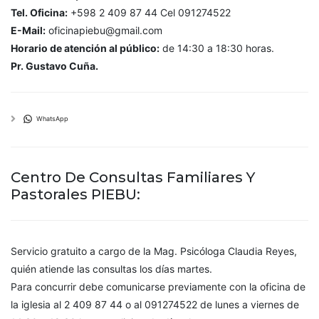
Tel. Oficina:
+598 2 409 87 44 Cel 091274522
E-Mail:
oficinapiebu@gmail.com
Horario de atención al público:
de 14:30 a 18:30 horas.
Pr. Gustavo Cuña.
WhatsApp
Centro De Consultas Familiares Y
Pastorales PIEBU:
Servicio gratuito a cargo de la Mag. Psicóloga Claudia Reyes,
quién atiende las consultas los días martes.
Para concurrir debe comunicarse previamente con la oficina de
la iglesia al 2 409 87 44 o al 091274522 de lunes a viernes de