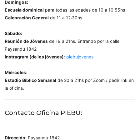
Domingos:
Escuela dominical
para todas las edades de 10 a 10:55hs
Celebración General
de 11 a 12:30hs
Sábado:
Reunión de Jóvenes
de 19 a 21hs. Entrando por la calle
Paysandú 1842
Instragram (de los jóvenes)
:
piebujovenes
Miércoles
:
Estudio Bíblico Semanal
de 20 a 21hs por Zoom / pedir link en
la oficina.
Contacto Oficina PIEBU:
Dirección:
Paysandú 1842