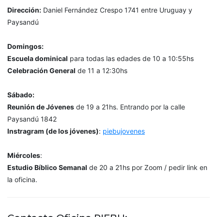
Dirección:
Daniel Fernández Crespo 1741 entre Uruguay y
Paysandú
Domingos:
Escuela dominical
para todas las edades de 10 a 10:55hs
Celebración General
de 11 a 12:30hs
Sábado:
Reunión de Jóvenes
de 19 a 21hs. Entrando por la calle
Paysandú 1842
Instragram (de los jóvenes)
:
piebujovenes
Miércoles
:
Estudio Bíblico Semanal
de 20 a 21hs por Zoom / pedir link en
la oficina.