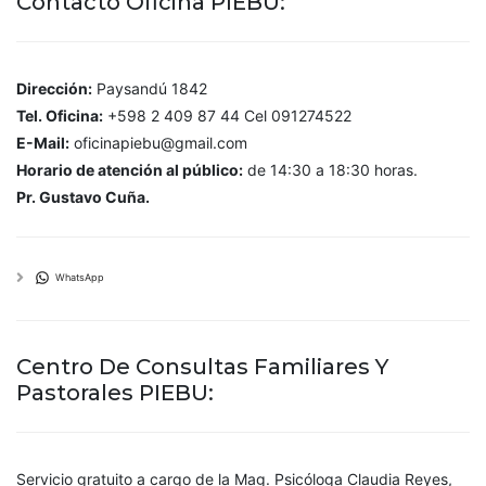
Contacto Oficina PIEBU:
Dirección:
Paysandú 1842
Tel. Oficina:
+598 2 409 87 44 Cel 091274522
E-Mail:
oficinapiebu@gmail.com
Horario de atención al público:
de 14:30 a 18:30 horas.
Pr. Gustavo Cuña.
WhatsApp
Centro De Consultas Familiares Y
Pastorales PIEBU:
Servicio gratuito a cargo de la Mag. Psicóloga Claudia Reyes,