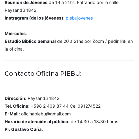
Reunión de Jóvenes
de 19 a 21hs. Entrando por la calle
Paysandú 1842
Instragram (de los jóvenes)
:
piebujovenes
Miércoles
:
Estudio Bíblico Semanal
de 20 a 21hs por Zoom / pedir link en
la oficina.
Contacto Oficina PIEBU:
Dirección:
Paysandú 1842
Tel. Oficina:
+598 2 409 87 44 Cel 091274522
E-Mail:
oficinapiebu@gmail.com
Horario de atención al público:
de 14:30 a 18:30 horas.
Pr. Gustavo Cuña.