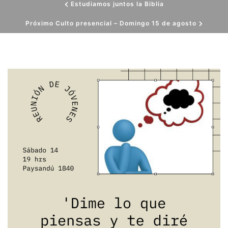
Estudiamos juntos la Biblia
Próximo Culto presencial – Domingo 15 de agosto