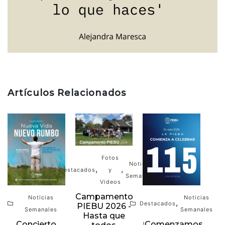
Artículos Relacionados
Fotos
Noticias
,
,
Destacados
y
Semanales
Videos
Campamento
Noticias
Noticias
,
Destacados
PIEBU 2026 -
Semanales
Semanales
Hasta que
Concierto
¡Comenzamos