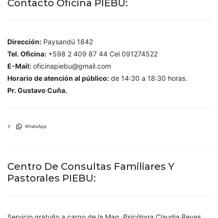
Contacto Oficina PIEBU:
Dirección:
Paysandú 1842
Tel. Oficina:
+598 2 409 87 44 Cel 091274522
E-Mail:
oficinapiebu@gmail.com
Horario de atención al público:
de 14:30 a 18:30 horas.
Pr. Gustavo Cuña.
WhatsApp
Centro De Consultas Familiares Y
Pastorales PIEBU:
Servicio gratuito a cargo de la Mag. Psicóloga Claudia Reyes,