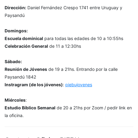
Dirección:
Daniel Fernández Crespo 1741 entre Uruguay y
Paysandú
Domingos:
Escuela dominical
para todas las edades de 10 a 10:55hs
Celebración General
de 11 a 12:30hs
Sábado:
Reunión de Jóvenes
de 19 a 21hs. Entrando por la calle
Paysandú 1842
Instragram (de los jóvenes)
:
piebujovenes
Miércoles
:
Estudio Bíblico Semanal
de 20 a 21hs por Zoom / pedir link en
la oficina.