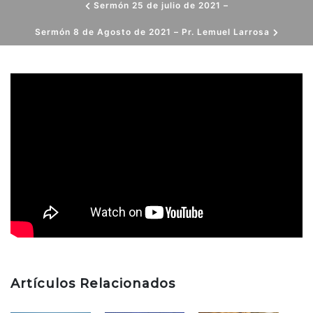
Sermón 25 de julio de 2021 –
Sermón 8 de Agosto de 2021 – Pr. Lemuel Larrosa
Artículos Relacionados