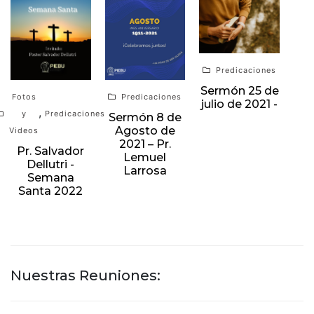
Predicaciones
Sermón 25 de
Fotos
Predicaciones
julio de 2021 -
,
y
Predicaciones
Sermón 8 de
Agosto de
Videos
2021 – Pr.
Pr. Salvador
Lemuel
Dellutri -
Larrosa
Semana
Santa 2022
Nuestras Reuniones: