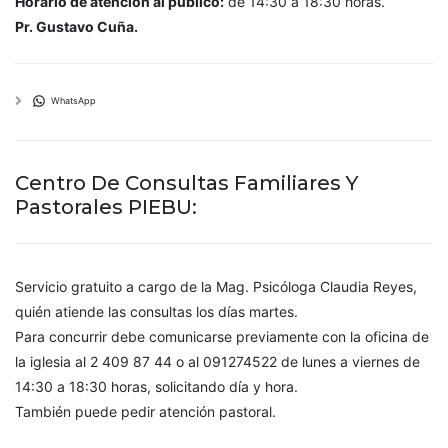
Horario de atención al público:
de 14:30 a 18:30 horas.
Pr. Gustavo Cuña.
WhatsApp
Centro De Consultas Familiares Y
Pastorales PIEBU:
Servicio gratuito a cargo de la Mag. Psicóloga Claudia Reyes,
quién atiende las consultas los días martes.
Para concurrir debe comunicarse previamente con la oficina de
la iglesia al 2 409 87 44 o al 091274522 de lunes a viernes de
14:30 a 18:30 horas, solicitando día y hora.
También puede pedir atención pastoral.