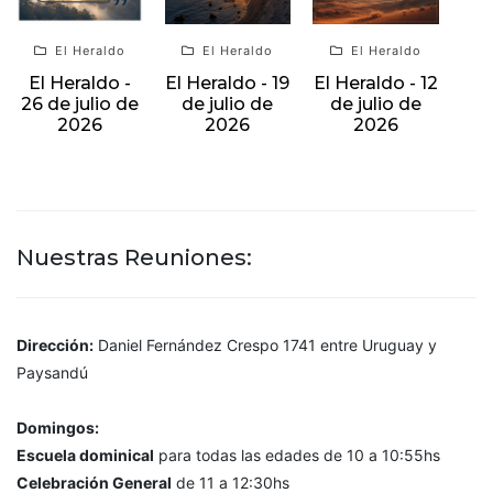
El Heraldo
El Heraldo
El Heraldo
El Heraldo -
El Heraldo - 19
El Heraldo - 12
26 de julio de
de julio de
de julio de
2026
2026
2026
Nuestras Reuniones:
Dirección:
Daniel Fernández Crespo 1741 entre Uruguay y
Paysandú
Domingos:
Escuela dominical
para todas las edades de 10 a 10:55hs
Celebración General
de 11 a 12:30hs