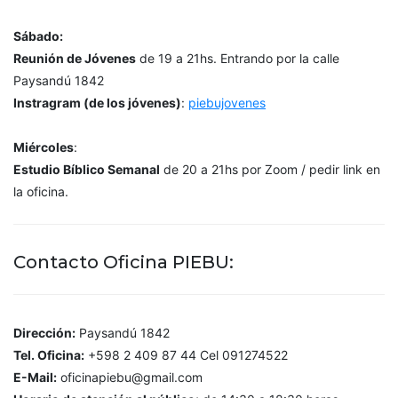
Sábado:
Reunión de Jóvenes
de 19 a 21hs. Entrando por la calle
Paysandú 1842
Instragram (de los jóvenes)
:
piebujovenes
Miércoles
:
Estudio Bíblico Semanal
de 20 a 21hs por Zoom / pedir link en
la oficina.
Contacto Oficina PIEBU:
Dirección:
Paysandú 1842
Tel. Oficina:
+598 2 409 87 44 Cel 091274522
E-Mail:
oficinapiebu@gmail.com