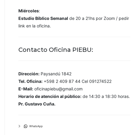
Miércoles
:
Estudio Bíblico Semanal
de 20 a 21hs por Zoom / pedir
link en la oficina.
Contacto Oficina PIEBU:
Dirección:
Paysandú 1842
Tel. Oficina:
+598 2 409 87 44 Cel 091274522
E-Mail:
oficinapiebu@gmail.com
Horario de atención al público:
de 14:30 a 18:30 horas.
Pr. Gustavo Cuña.
WhatsApp