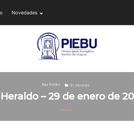
do
Novedades
Por
PIEBU
El Heraldo
 Heraldo – 29 de enero de 2