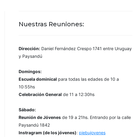
Nuestras Reuniones:
Dirección:
Daniel Fernández Crespo 1741 entre Uruguay
y Paysandú
Domingos:
Escuela dominical
para todas las edades de 10 a
10:55hs
Celebración General
de 11 a 12:30hs
Sábado:
Reunión de Jóvenes
de 19 a 21hs. Entrando por la calle
Paysandú 1842
Instragram (de los jóvenes)
:
piebujovenes