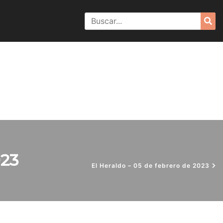
Search
Sea
for:
023
El Heraldo – 05 de febrero de 2023