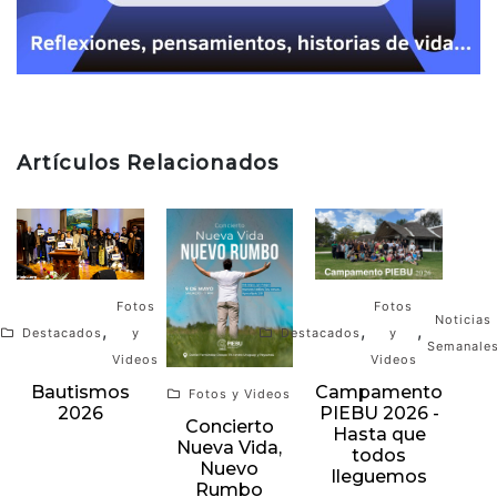
Artículos Relacionados
Fotos
Fotos
Noticias
,
,
,
Destacados
y
Destacados
y
Semanale
Videos
Videos
Bautismos
Campamento
Fotos y Videos
2026
PIEBU 2026 -
Concierto
Hasta que
Nueva Vida,
todos
Nuevo
lleguemos
Rumbo