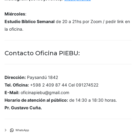
Miércoles
:
Estudio Bíblico Semanal
de 20 a 21hs por Zoom / pedir link en
la oficina.
Contacto Oficina PIEBU:
Dirección:
Paysandú 1842
Tel. Oficina:
+598 2 409 87 44 Cel 091274522
E-Mail:
oficinapiebu@gmail.com
Horario de atención al público:
de 14:30 a 18:30 horas.
Pr. Gustavo Cuña.
WhatsApp