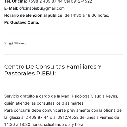
Tel. Oficina:
+598 2 409 87 44 Cel 091274522
E-Mail:
oficinapiebu@gmail.com
Horario de atención al público:
de 14:30 a 18:30 horas.
Pr. Gustavo Cuña.
WhatsApp
Centro De Consultas Familiares Y
Pastorales PIEBU:
Servicio gratuito a cargo de la Mag. Psicóloga Claudia Reyes,
quién atiende las consultas los días martes.
Para concurrir debe comunicarse previamente con la oficina de
la iglesia al 2 409 87 44 o al 091274522 de lunes a viernes de
14:30 a 18:30 horas, solicitando día y hora.