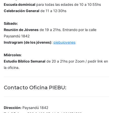
Escuela dominical
para todas las edades de 10 a 10:55hs
Celebración General
de 11 a 12:30hs
Sábado:
Reunión de Jóvenes
de 19 a 21hs. Entrando por la calle
Paysandú 1842
Instragram (de los jóvenes)
:
piebujovenes
Miércoles
:
Estudio Bíblico Semanal
de 20 a 21hs por Zoom / pedir link en
la oficina.
Contacto Oficina PIEBU:
Dirección:
Paysandú 1842