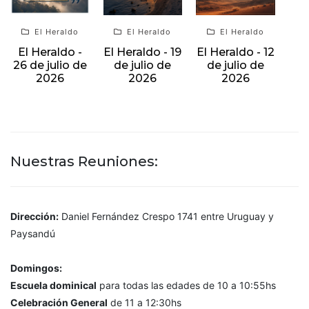
El Heraldo
El Heraldo
El Heraldo
El Heraldo -
El Heraldo - 19
El Heraldo - 12
26 de julio de
de julio de
de julio de
2026
2026
2026
Nuestras Reuniones:
Dirección:
Daniel Fernández Crespo 1741 entre Uruguay y
Paysandú
Domingos:
Escuela dominical
para todas las edades de 10 a 10:55hs
Celebración General
de 11 a 12:30hs