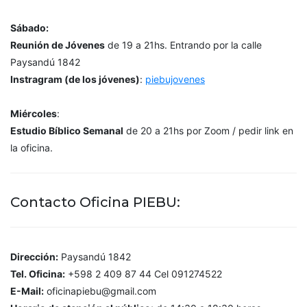
Sábado:
Reunión de Jóvenes
de 19 a 21hs. Entrando por la calle
Paysandú 1842
Instragram (de los jóvenes)
:
piebujovenes
Miércoles
:
Estudio Bíblico Semanal
de 20 a 21hs por Zoom / pedir link en
la oficina.
Contacto Oficina PIEBU:
Dirección:
Paysandú 1842
Tel. Oficina:
+598 2 409 87 44 Cel 091274522
E-Mail:
oficinapiebu@gmail.com