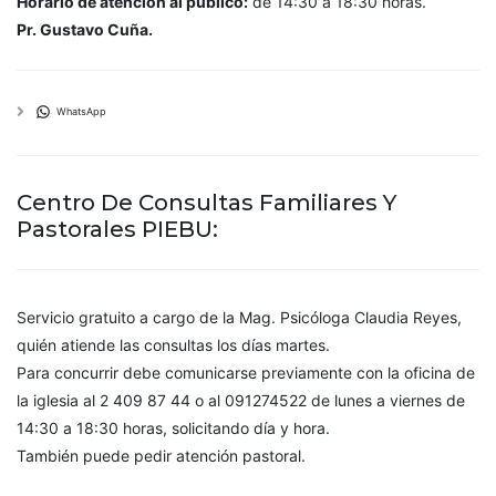
Horario de atención al público:
de 14:30 a 18:30 horas.
Pr. Gustavo Cuña.
WhatsApp
Centro De Consultas Familiares Y
Pastorales PIEBU:
Servicio gratuito a cargo de la Mag. Psicóloga Claudia Reyes,
quién atiende las consultas los días martes.
Para concurrir debe comunicarse previamente con la oficina de
la iglesia al 2 409 87 44 o al 091274522 de lunes a viernes de
14:30 a 18:30 horas, solicitando día y hora.
También puede pedir atención pastoral.