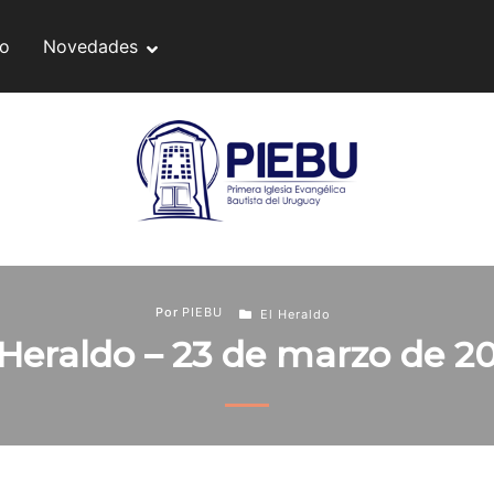
do
Novedades
Por
PIEBU
El Heraldo
 Heraldo – 23 de marzo de 2