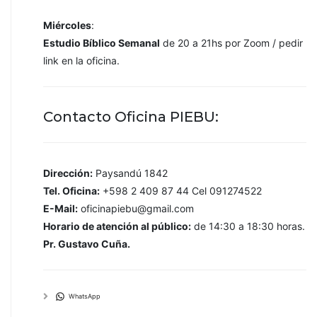
Miércoles
:
Estudio Bíblico Semanal
de 20 a 21hs por Zoom / pedir
link en la oficina.
Contacto Oficina PIEBU:
Dirección:
Paysandú 1842
Tel. Oficina:
+598 2 409 87 44 Cel 091274522
E-Mail:
oficinapiebu@gmail.com
Horario de atención al público:
de 14:30 a 18:30 horas.
Pr. Gustavo Cuña.
WhatsApp