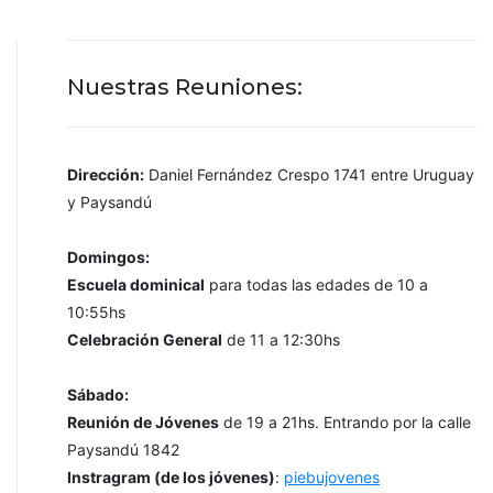
Nuestras Reuniones:
Dirección:
Daniel Fernández Crespo 1741 entre Uruguay
y Paysandú
Domingos:
Escuela dominical
para todas las edades de 10 a
10:55hs
Celebración General
de 11 a 12:30hs
Sábado:
Reunión de Jóvenes
de 19 a 21hs. Entrando por la calle
Paysandú 1842
Instragram (de los jóvenes)
:
piebujovenes