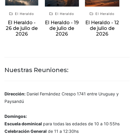
El Heraldo
El Heraldo
El Heraldo
El Heraldo -
El Heraldo - 19
El Heraldo - 12
26 de julio de
de julio de
de julio de
2026
2026
2026
Nuestras Reuniones:
Dirección:
Daniel Fernández Crespo 1741 entre Uruguay y
Paysandú
Domingos:
Escuela dominical
para todas las edades de 10 a 10:55hs
Celebración General
de 11 a 12:30hs