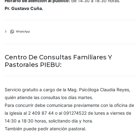
Horario de atención al público:
de 14:30 a 18:30 horas.
Pr. Gustavo Cuña.
WhatsApp
Centro De Consultas Familiares Y
Pastorales PIEBU:
Servicio gratuito a cargo de la Mag. Psicóloga Claudia Reyes,
quién atiende las consultas los días martes.
Para concurrir debe comunicarse previamente con la oficina de
la iglesia al 2 409 87 44 o al 091274522 de lunes a viernes de
14:30 a 18:30 horas, solicitando día y hora.
También puede pedir atención pastoral.