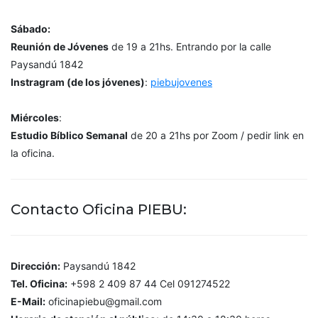
Sábado:
Reunión de Jóvenes
de 19 a 21hs. Entrando por la calle
Paysandú 1842
Instragram (de los jóvenes)
:
piebujovenes
Miércoles
:
Estudio Bíblico Semanal
de 20 a 21hs por Zoom / pedir link en
la oficina.
Contacto Oficina PIEBU:
Dirección:
Paysandú 1842
Tel. Oficina:
+598 2 409 87 44 Cel 091274522
E-Mail:
oficinapiebu@gmail.com