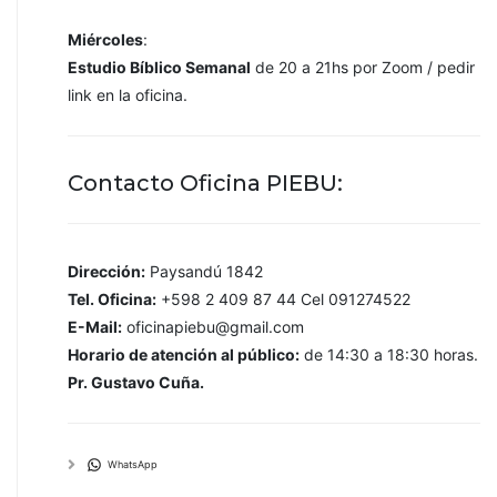
Miércoles
:
Estudio Bíblico Semanal
de 20 a 21hs por Zoom / pedir
link en la oficina.
Contacto Oficina PIEBU:
Dirección:
Paysandú 1842
Tel. Oficina:
+598 2 409 87 44 Cel 091274522
E-Mail:
oficinapiebu@gmail.com
Horario de atención al público:
de 14:30 a 18:30 horas.
Pr. Gustavo Cuña.
WhatsApp