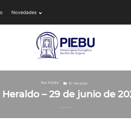
do
Novedades
Por
PIEBU
El Heraldo
l Heraldo – 29 de junio de 20