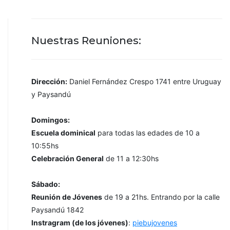
Nuestras Reuniones:
Dirección:
Daniel Fernández Crespo 1741 entre Uruguay
y Paysandú
Domingos:
Escuela dominical
para todas las edades de 10 a
10:55hs
Celebración General
de 11 a 12:30hs
Sábado:
Reunión de Jóvenes
de 19 a 21hs. Entrando por la calle
Paysandú 1842
Instragram (de los jóvenes)
:
piebujovenes