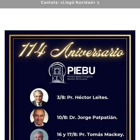
Cantata: «Llegó Navidad»