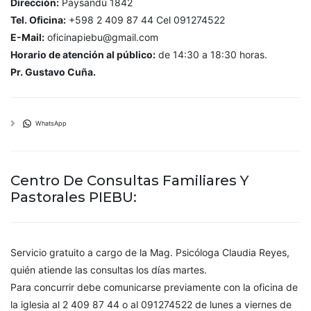
Dirección:
Paysandú 1842
Tel. Oficina:
+598 2 409 87 44 Cel 091274522
E-Mail:
oficinapiebu@gmail.com
Horario de atención al público:
de 14:30 a 18:30 horas.
Pr. Gustavo Cuña.
WhatsApp
Centro De Consultas Familiares Y
Pastorales PIEBU:
Servicio gratuito a cargo de la Mag. Psicóloga Claudia Reyes,
quién atiende las consultas los días martes.
Para concurrir debe comunicarse previamente con la oficina de
la iglesia al 2 409 87 44 o al 091274522 de lunes a viernes de