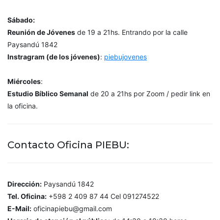
Sábado:
Reunión de Jóvenes
de 19 a 21hs. Entrando por la calle
Paysandú 1842
Instragram (de los jóvenes)
:
piebujovenes
Miércoles
:
Estudio Bíblico Semanal
de 20 a 21hs por Zoom / pedir link en
la oficina.
Contacto Oficina PIEBU:
Dirección:
Paysandú 1842
Tel. Oficina:
+598 2 409 87 44 Cel 091274522
E-Mail:
oficinapiebu@gmail.com