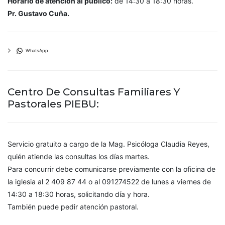
Horario de atención al público:
de 14:30 a 18:30 horas.
Pr. Gustavo Cuña.
WhatsApp
Centro De Consultas Familiares Y
Pastorales PIEBU:
Servicio gratuito a cargo de la Mag. Psicóloga Claudia Reyes,
quién atiende las consultas los días martes.
Para concurrir debe comunicarse previamente con la oficina de
la iglesia al 2 409 87 44 o al 091274522 de lunes a viernes de
14:30 a 18:30 horas, solicitando día y hora.
También puede pedir atención pastoral.