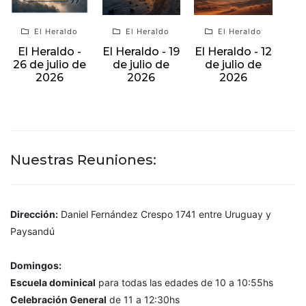
El Heraldo
El Heraldo
El Heraldo
El Heraldo -
El Heraldo - 19
El Heraldo - 12
26 de julio de
de julio de
de julio de
2026
2026
2026
Nuestras Reuniones:
Dirección:
Daniel Fernández Crespo 1741 entre Uruguay y
Paysandú
Domingos:
Escuela dominical
para todas las edades de 10 a 10:55hs
Celebración General
de 11 a 12:30hs