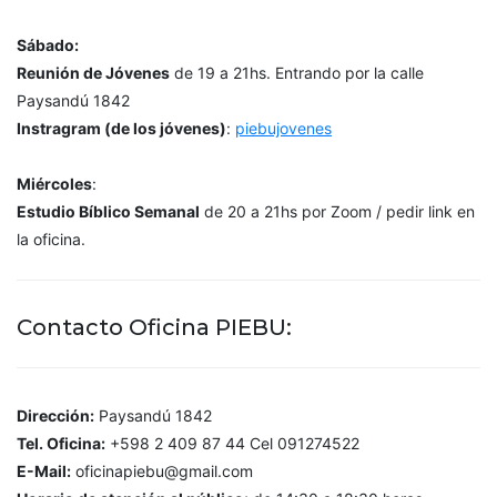
Sábado:
Reunión de Jóvenes
de 19 a 21hs. Entrando por la calle
Paysandú 1842
Instragram (de los jóvenes)
:
piebujovenes
Miércoles
:
Estudio Bíblico Semanal
de 20 a 21hs por Zoom / pedir link en
la oficina.
Contacto Oficina PIEBU:
Dirección:
Paysandú 1842
Tel. Oficina:
+598 2 409 87 44 Cel 091274522
E-Mail:
oficinapiebu@gmail.com