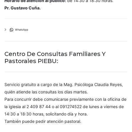
Horario de atención al público:
de 14:30 a 18:30 horas.
Pr. Gustavo Cuña.
WhatsApp
Centro De Consultas Familiares Y
Pastorales PIEBU:
Servicio gratuito a cargo de la Mag. Psicóloga Claudia Reyes,
quién atiende las consultas los días martes.
Para concurrir debe comunicarse previamente con la oficina de
la iglesia al 2 409 87 44 o al 091274522 de lunes a viernes de
14:30 a 18:30 horas, solicitando día y hora.
También puede pedir atención pastoral.