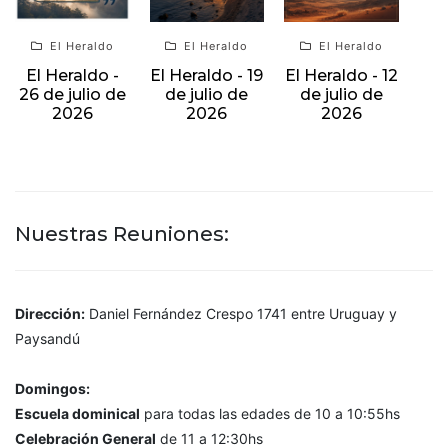
El Heraldo
El Heraldo
El Heraldo
El Heraldo -
El Heraldo - 19
El Heraldo - 12
26 de julio de
de julio de
de julio de
2026
2026
2026
Nuestras Reuniones:
Dirección:
Daniel Fernández Crespo 1741 entre Uruguay y
Paysandú
Domingos:
Escuela dominical
para todas las edades de 10 a 10:55hs
Celebración General
de 11 a 12:30hs