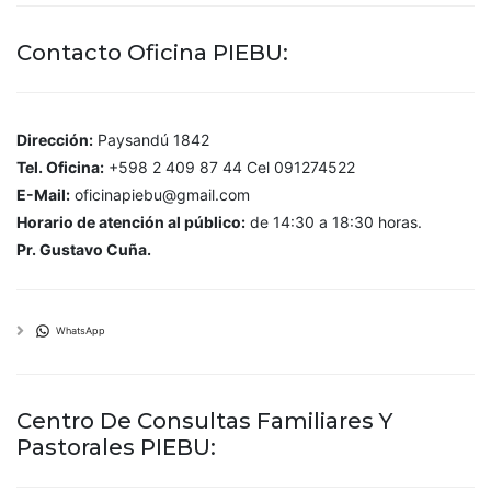
Contacto Oficina PIEBU:
Dirección:
Paysandú 1842
Tel. Oficina:
+598 2 409 87 44 Cel 091274522
E-Mail:
oficinapiebu@gmail.com
Horario de atención al público:
de 14:30 a 18:30 horas.
Pr. Gustavo Cuña.
WhatsApp
Centro De Consultas Familiares Y
Pastorales PIEBU: