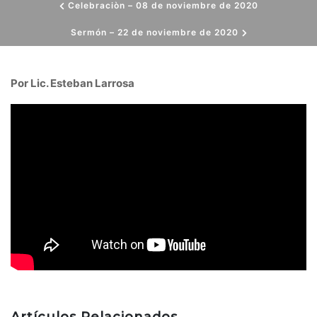
Celebraciòn – 08 de noviembre de 2020
Sermón – 22 de noviembre de 2020
Por Lic. Esteban Larrosa