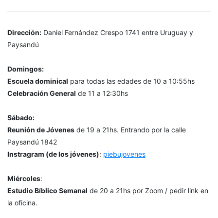
Dirección:
Daniel Fernández Crespo 1741 entre Uruguay y
Paysandú
Domingos:
Escuela dominical
para todas las edades de 10 a 10:55hs
Celebración General
de 11 a 12:30hs
Sábado:
Reunión de Jóvenes
de 19 a 21hs. Entrando por la calle
Paysandú 1842
Instragram (de los jóvenes)
:
piebujovenes
Miércoles
:
Estudio Bíblico Semanal
de 20 a 21hs por Zoom / pedir link en
la oficina.